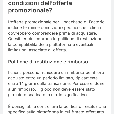
condizioni dell’offerta
promozionale?
L’offerta promozionale per il pacchetto di Factorio
include termini e condizioni specifici che i clienti
dovrebbero comprendere prima di acquistare.
Questi termini coprono le politiche di restituzione,
la compatibilità della piattaforma e eventuali
limitazioni associate all’offerta.
Politiche di restituzione e rimborso
I clienti possono richiedere un rimborso per il loro
acquisto entro un periodo limitato, tipicamente
entro 14 giorni dalla transazione. Per essere idonei
a un rimborso, il gioco non deve essere stato
giocato o scaricato in modo significativo.
È consigliabile controllare la politica di restituzione
specifica sulla piattaforma in cui è stato effettuato