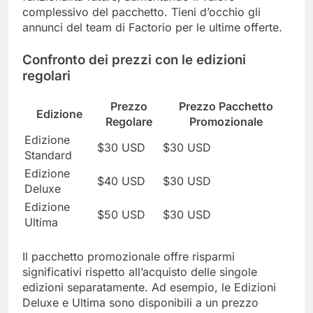
complessivo del pacchetto. Tieni d’occhio gli
annunci del team di Factorio per le ultime offerte.
Confronto dei prezzi con le edizioni
regolari
Prezzo
Prezzo Pacchetto
Edizione
Regolare
Promozionale
Edizione
$30 USD
$30 USD
Standard
Edizione
$40 USD
$30 USD
Deluxe
Edizione
$50 USD
$30 USD
Ultima
Il pacchetto promozionale offre risparmi
significativi rispetto all’acquisto delle singole
edizioni separatamente. Ad esempio, le Edizioni
Deluxe e Ultima sono disponibili a un prezzo