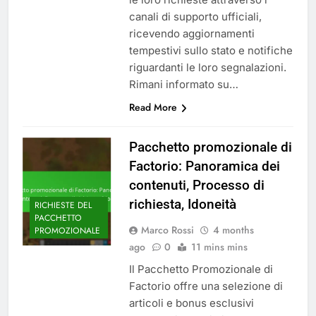
canali di supporto ufficiali,
ricevendo aggiornamenti
tempestivi sullo stato e notifiche
riguardanti le loro segnalazioni.
Rimani informato su…
Read More
Pacchetto promozionale di
Factorio: Panoramica dei
contenuti, Processo di
richiesta, Idoneità
RICHIESTE DEL
PACCHETTO
Marco Rossi
4 months
PROMOZIONALE
ago
0
11 mins mins
Il Pacchetto Promozionale di
Factorio offre una selezione di
articoli e bonus esclusivi