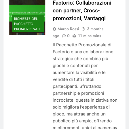
Factorio: Collaborazioni
con partner, Cross-
promozioni, Vantaggi
RICHIESTE DEL
PACCHETTO
Marco Rossi
3 months
PROMOZIONALE
ago
0
11 mins mins
Il Pacchetto Promozionale di
Factorio è una collaborazione
strategica che combina più
giochi e contenuti per
aumentare la visibilità e le
vendite di tutti i titoli
partecipanti. Sfruttando
partnership e promozioni
incrociate, questa iniziativa non
solo migliora l’esperienza di
gioco, ma attrae anche un
pubblico più ampio, offrendo
miglioramenti unici al gameplay