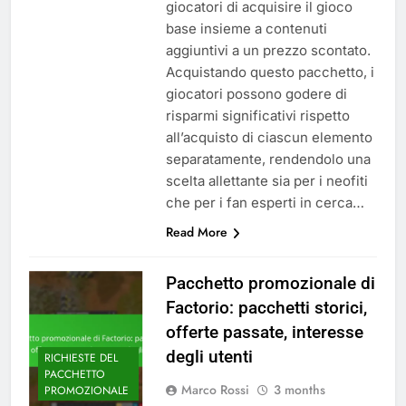
giocatori di acquisire il gioco
base insieme a contenuti
aggiuntivi a un prezzo scontato.
Acquistando questo pacchetto, i
giocatori possono godere di
risparmi significativi rispetto
all’acquisto di ciascun elemento
separatamente, rendendolo una
scelta allettante sia per i neofiti
che per i fan esperti in cerca…
Read More
Pacchetto promozionale di
Factorio: pacchetti storici,
offerte passate, interesse
degli utenti
RICHIESTE DEL
PACCHETTO
Marco Rossi
3 months
PROMOZIONALE