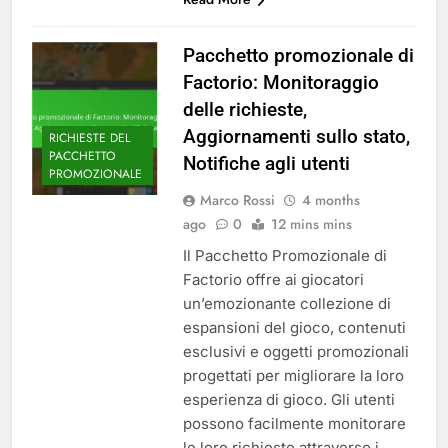
Pacchetto promozionale di
Factorio: Monitoraggio
delle richieste,
Aggiornamenti sullo stato,
RICHIESTE DEL
PACCHETTO
Notifiche agli utenti
PROMOZIONALE
Marco Rossi
4 months
ago
0
12 mins mins
Il Pacchetto Promozionale di
Factorio offre ai giocatori
un’emozionante collezione di
espansioni del gioco, contenuti
esclusivi e oggetti promozionali
progettati per migliorare la loro
esperienza di gioco. Gli utenti
possono facilmente monitorare
le loro richieste attraverso i