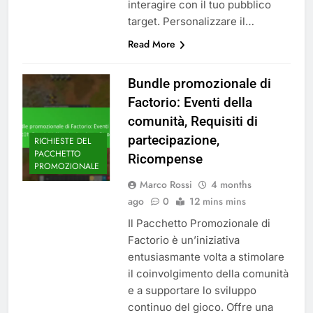
interagire con il tuo pubblico
target. Personalizzare il…
Read More
Bundle promozionale di
Factorio: Eventi della
comunità, Requisiti di
partecipazione,
RICHIESTE DEL
PACCHETTO
Ricompense
PROMOZIONALE
Marco Rossi
4 months
ago
0
12 mins mins
Il Pacchetto Promozionale di
Factorio è un’iniziativa
entusiasmante volta a stimolare
il coinvolgimento della comunità
e a supportare lo sviluppo
continuo del gioco. Offre una