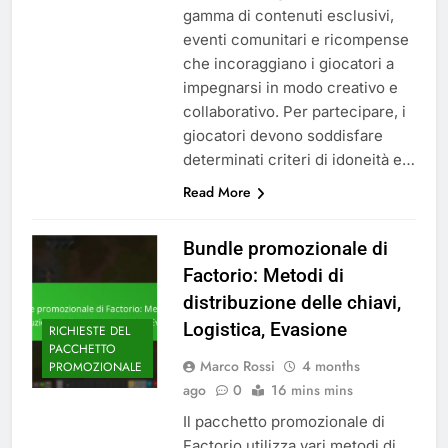
gamma di contenuti esclusivi,
eventi comunitari e ricompense
che incoraggiano i giocatori a
impegnarsi in modo creativo e
collaborativo. Per partecipare, i
giocatori devono soddisfare
determinati criteri di idoneità e…
Read More
Bundle promozionale di
Factorio: Metodi di
distribuzione delle chiavi,
Logistica, Evasione
RICHIESTE DEL
PACCHETTO
Marco Rossi
4 months
PROMOZIONALE
ago
0
16 mins mins
Il pacchetto promozionale di
Factorio utilizza vari metodi di