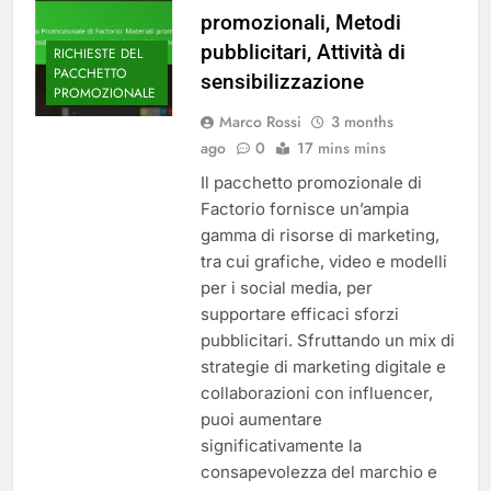
promozionali, Metodi
pubblicitari, Attività di
RICHIESTE DEL
PACCHETTO
sensibilizzazione
PROMOZIONALE
Marco Rossi
3 months
ago
0
17 mins mins
Il pacchetto promozionale di
Factorio fornisce un’ampia
gamma di risorse di marketing,
tra cui grafiche, video e modelli
per i social media, per
supportare efficaci sforzi
pubblicitari. Sfruttando un mix di
strategie di marketing digitale e
collaborazioni con influencer,
puoi aumentare
significativamente la
consapevolezza del marchio e