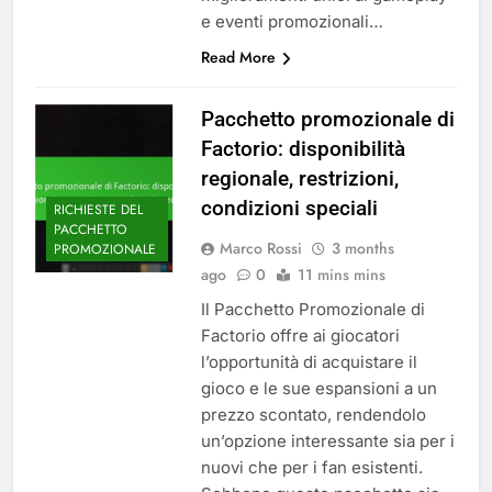
e eventi promozionali…
Read More
Pacchetto promozionale di
Factorio: disponibilità
regionale, restrizioni,
condizioni speciali
RICHIESTE DEL
PACCHETTO
Marco Rossi
3 months
PROMOZIONALE
ago
0
11 mins mins
Il Pacchetto Promozionale di
Factorio offre ai giocatori
l’opportunità di acquistare il
gioco e le sue espansioni a un
prezzo scontato, rendendolo
un’opzione interessante sia per i
nuovi che per i fan esistenti.