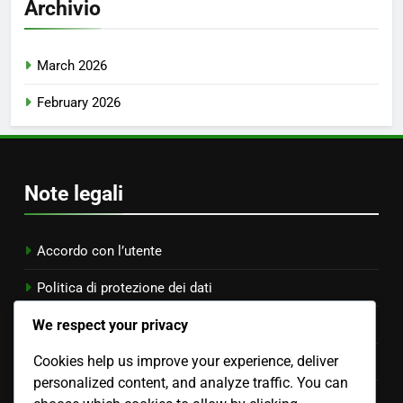
Archivio
March 2026
February 2026
Note legali
Accordo con l’utente
Politica di protezione dei dati
We respect your privacy
Chi siamo
Cookies help us improve your experience, deliver
Politica sui cookie
personalized content, and analyze traffic. You can
Mettiti in contatto