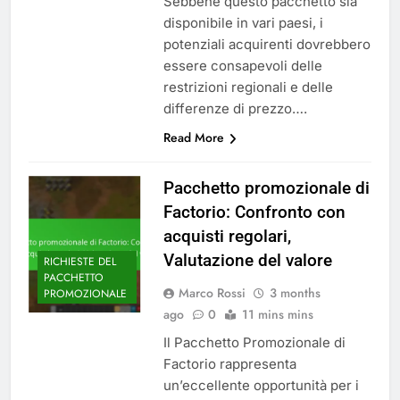
Sebbene questo pacchetto sia
disponibile in vari paesi, i
potenziali acquirenti dovrebbero
essere consapevoli delle
restrizioni regionali e delle
differenze di prezzo….
Read More
Pacchetto promozionale di
Factorio: Confronto con
acquisti regolari,
Valutazione del valore
RICHIESTE DEL
PACCHETTO
Marco Rossi
3 months
PROMOZIONALE
ago
0
11 mins mins
Il Pacchetto Promozionale di
Factorio rappresenta
un’eccellente opportunità per i