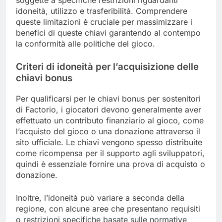
soggette a specifiche restrizioni riguardanti
idoneità, utilizzo e trasferibilità. Comprendere
queste limitazioni è cruciale per massimizzare i
benefici di queste chiavi garantendo al contempo
la conformità alle politiche del gioco.
Criteri di idoneità per l’acquisizione delle
chiavi bonus
Per qualificarsi per le chiavi bonus per sostenitori
di Factorio, i giocatori devono generalmente aver
effettuato un contributo finanziario al gioco, come
l’acquisto del gioco o una donazione attraverso il
sito ufficiale. Le chiavi vengono spesso distribuite
come ricompensa per il supporto agli sviluppatori,
quindi è essenziale fornire una prova di acquisto o
donazione.
Inoltre, l’idoneità può variare a seconda della
regione, con alcune aree che presentano requisiti
o restrizioni specifiche basate sulle normative