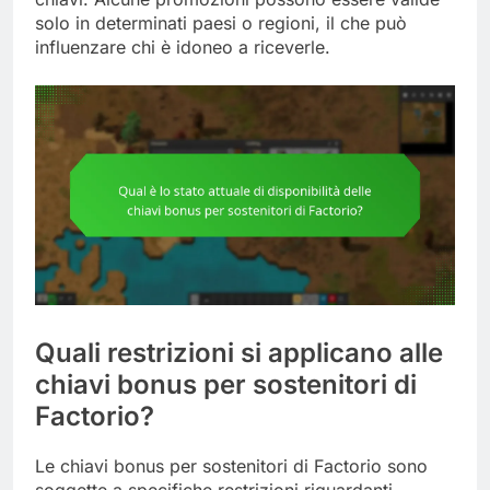
solo in determinati paesi o regioni, il che può
influenzare chi è idoneo a riceverle.
Quali restrizioni si applicano alle
chiavi bonus per sostenitori di
Factorio?
Le chiavi bonus per sostenitori di Factorio sono