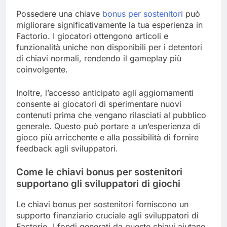
Possedere una chiave
bonus per sostenitori
può
migliorare significativamente la tua esperienza in
Factorio. I giocatori ottengono articoli e
funzionalità uniche non disponibili per i detentori
di chiavi normali, rendendo il gameplay più
coinvolgente.
Inoltre, l’accesso anticipato agli aggiornamenti
consente ai giocatori di sperimentare nuovi
contenuti prima che vengano rilasciati al pubblico
generale. Questo può portare a un’esperienza di
gioco più arricchente e alla possibilità di fornire
feedback agli sviluppatori.
Come le chiavi bonus per sostenitori
supportano gli sviluppatori di giochi
Le chiavi bonus per sostenitori forniscono un
supporto finanziario cruciale agli sviluppatori di
Factorio. I fondi generati da queste chiavi aiutano