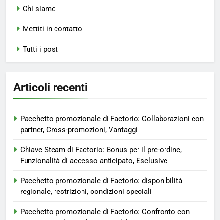
Chi siamo
Mettiti in contatto
Tutti i post
Articoli recenti
Pacchetto promozionale di Factorio: Collaborazioni con
partner, Cross-promozioni, Vantaggi
Chiave Steam di Factorio: Bonus per il pre-ordine,
Funzionalità di accesso anticipato, Esclusive
Pacchetto promozionale di Factorio: disponibilità
regionale, restrizioni, condizioni speciali
Pacchetto promozionale di Factorio: Confronto con