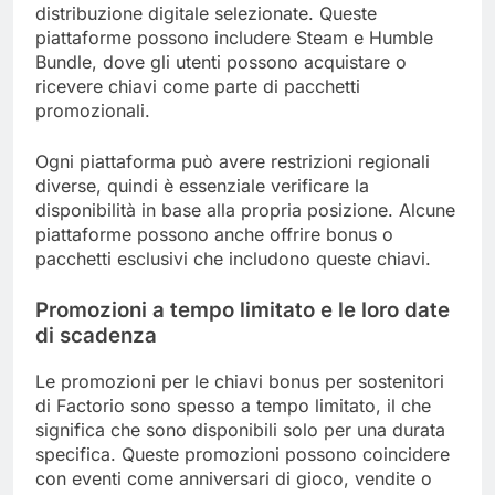
distribuzione digitale selezionate. Queste
piattaforme possono includere Steam e Humble
Bundle, dove gli utenti possono acquistare o
ricevere chiavi come parte di pacchetti
promozionali.
Ogni piattaforma può avere restrizioni regionali
diverse, quindi è essenziale verificare la
disponibilità in base alla propria posizione. Alcune
piattaforme possono anche offrire bonus o
pacchetti esclusivi che includono queste chiavi.
Promozioni a tempo limitato e le loro date
di scadenza
Le promozioni per le chiavi bonus per sostenitori
di Factorio sono spesso a tempo limitato, il che
significa che sono disponibili solo per una durata
specifica. Queste promozioni possono coincidere
con eventi come anniversari di gioco, vendite o