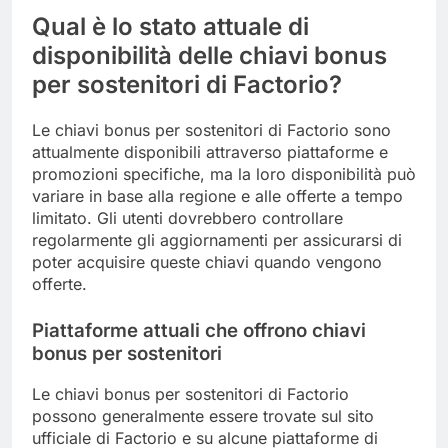
Qual è lo stato attuale di
disponibilità delle chiavi bonus
per sostenitori di Factorio?
Le chiavi bonus per sostenitori di Factorio sono
attualmente disponibili attraverso piattaforme e
promozioni specifiche, ma la loro disponibilità può
variare in base alla regione e alle offerte a tempo
limitato. Gli utenti dovrebbero controllare
regolarmente gli aggiornamenti per assicurarsi di
poter acquisire queste chiavi quando vengono
offerte.
Piattaforme attuali che offrono chiavi
bonus per sostenitori
Le chiavi bonus per sostenitori di Factorio
possono generalmente essere trovate sul sito
ufficiale di Factorio e su alcune piattaforme di