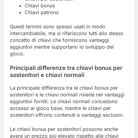
Chiavi bonus
Chiavi patrono
Questi termini sono spesso usati in modo
intercambiabile, ma si riferiscono tutti allo stesso
concetto di chiavi che forniscono vantaggi
aggiuntivi mentre supportano lo sviluppo del
gioco.
Principali differenze tra chiavi bonus per
sostenitori e chiavi normali
La principale differenza tra le chiavi bonus per
sostenitori e le chiavi normali risiede nei vantaggi
aggiuntivi forniti. Le chiavi normali concedono
accesso al gioco base, mentre le chiavi per
sostenitori offrono contenuti e vantaggi esclusivi.
Le chiavi bonus per sostenitori possono anche
avere un prezzo più elevato rispetto alle chiavi