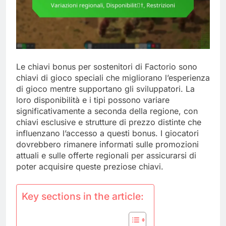
Le chiavi bonus per sostenitori di Factorio sono
chiavi di gioco speciali che migliorano l’esperienza
di gioco mentre supportano gli sviluppatori. La
loro disponibilità e i tipi possono variare
significativamente a seconda della regione, con
chiavi esclusive e strutture di prezzo distinte che
influenzano l’accesso a questi bonus. I giocatori
dovrebbero rimanere informati sulle promozioni
attuali e sulle offerte regionali per assicurarsi di
poter acquisire queste preziose chiavi.
Key sections in the article: