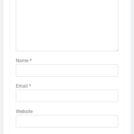
Name
*
Email
*
Website