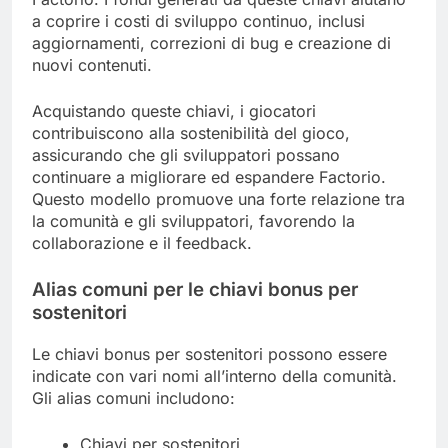
a coprire i costi di sviluppo continuo, inclusi
aggiornamenti, correzioni di bug e creazione di
nuovi contenuti.
Acquistando queste chiavi, i giocatori
contribuiscono alla sostenibilità del gioco,
assicurando che gli sviluppatori possano
continuare a migliorare ed espandere Factorio.
Questo modello promuove una forte relazione tra
la comunità e gli sviluppatori, favorendo la
collaborazione e il feedback.
Alias comuni per le chiavi bonus per
sostenitori
Le chiavi bonus per sostenitori possono essere
indicate con vari nomi all’interno della comunità.
Gli alias comuni includono:
Chiavi per sostenitori