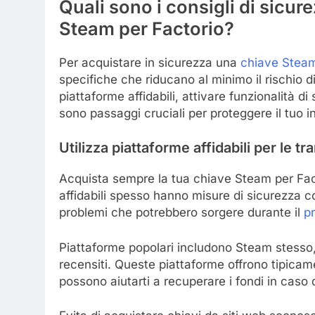
Quali sono i consigli di sicu
Steam per Factorio?
Per acquistare in sicurezza una
chiave Stea
specifiche che riducano al minimo il rischio di
piattaforme affidabili, attivare funzionalità di
sono passaggi cruciali per proteggere il tuo 
Utilizza piattaforme affidabili per le tr
Acquista sempre la tua chiave Steam per Facto
affidabili spesso hanno misure di sicurezza co
problemi che potrebbero sorgere durante il
p
Piattaforme popolari includono Steam stesso, 
recensiti. Queste piattaforme offrono tipicame
possono aiutarti a recuperare i fondi in caso d