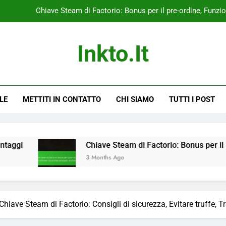
Chiave Steam di Factorio: Bonus per il pre-ordine, Funzio
Pacchetto promozionale di Factorio: disponibilità reg
Inkto.it
Pacchetto promozionale di Factorio: Confronto con acq
Pacchetto promozionale di Factorio: Collaborazioni c
LE
METTITI IN CONTATTO
CHI SIAMO
TUTTI I POST
Chiave Steam di Factorio: Bonus per il pre-ordine, Funzio
Pacchetto promozionale di Factorio: disponibilità reg
Pacchetto promozionale di Factorio: Confronto con acq
Chiave Steam di Factorio: Bonus per il pre-ordine, Fun
3 Months Ago
Chiave Steam di Factorio: Consigli di sicurezza, Evitare truffe, T