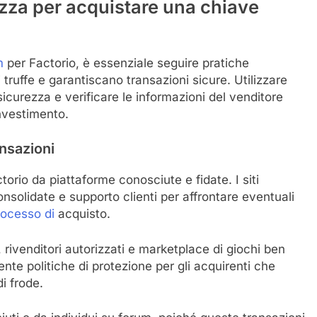
rezza per acquistare una chiave
m
per Factorio, è essenziale seguire pratiche
 truffe e garantiscano transazioni sicure. Utilizzare
 sicurezza e verificare le informazioni del venditore
investimento.
ansazioni
rio da piattaforme conosciute e fidate. I siti
nsolidate e supporto clienti per affrontare eventuali
rocesso di
acquisto.
rivenditori autorizzati e marketplace di giochi ben
nte politiche di protezione per gli acquirenti che
i frode.