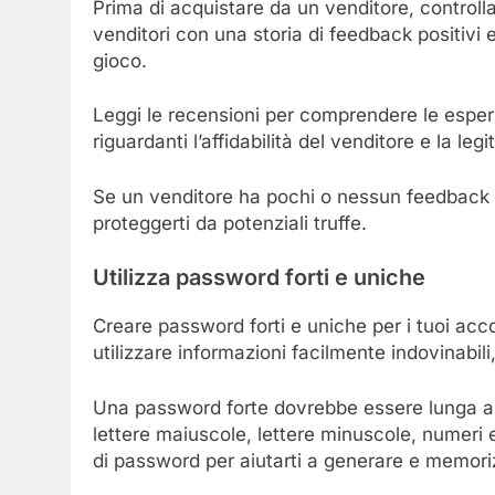
Prima di acquistare da un venditore, controlla 
venditori con una storia di feedback positivi 
gioco.
Leggi le recensioni per comprendere le esperi
riguardanti l’affidabilità del venditore e la legi
Se un venditore ha pochi o nessun feedback 
proteggerti da potenziali truffe.
Utilizza password forti e uniche
Creare password forti e uniche per i tuoi acco
utilizzare informazioni facilmente indovinabil
Una password forte dovrebbe essere lunga al
lettere maiuscole, lettere minuscole, numeri e
di password per aiutarti a generare e memo