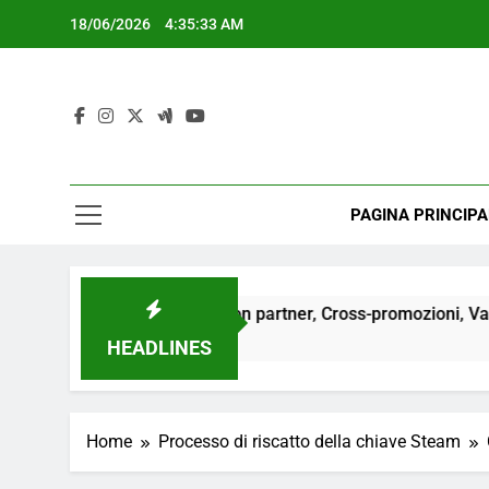
Skip
18/06/2026
4:35:34 AM
to
content
PAGINA PRINCIPA
ollaborazioni con partner, Cross-promozioni, Vantaggi
HEADLINES
Home
Processo di riscatto della chiave Steam