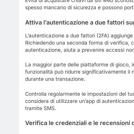
Evita di acquistare chiavi da siti web sconosc
spesso mancano di sicurezza e possono porta
Attiva l’autenticazione a due fattori s
L’autenticazione a due fattori (2FA) aggiunge u
Richiedendo una seconda forma di verifica, 
autenticazione, aiuta a prevenire accessi non
La maggior parte delle piattaforme di gioco, i
funzionalità può ridurre significativamente i
durante una transazione.
Controlla regolarmente le impostazioni del tuo
considera di utilizzare un’app di autenticazio
tramite SMS.
Verifica le credenziali e le recensioni 