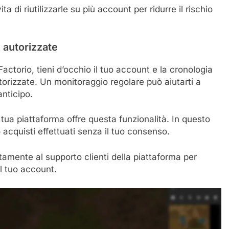
di riutilizzarle su più account per ridurre il rischio
n autorizzate
torio, tieni d’occhio il tuo account e la cronologia
utorizzate. Un monitoraggio regolare può aiutarti a
anticipo.
a tua piattaforma offre questa funzionalità. In questo
acquisti effettuati senza il tuo consenso.
amente al supporto clienti della piattaforma per
l tuo account.