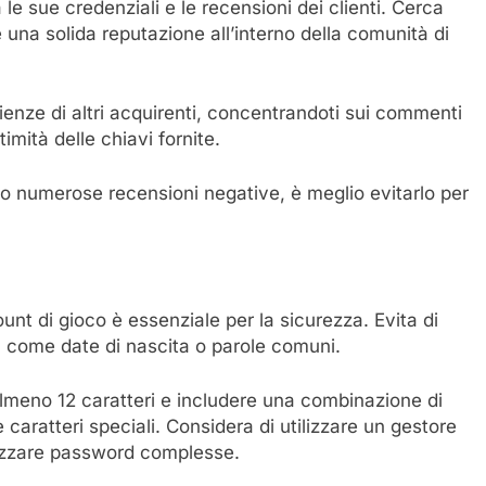
le sue credenziali e le recensioni dei clienti. Cerca
e una solida reputazione all’interno della comunità di
enze di altri acquirenti, concentrandoti sui commenti
ttimità delle chiavi fornite.
o numerose recensioni negative, è meglio evitarlo per
unt di gioco è essenziale per la sicurezza. Evita di
i, come date di nascita o parole comuni.
meno 12 caratteri e includere una combinazione di
 caratteri speciali. Considera di utilizzare un gestore
rizzare password complesse.