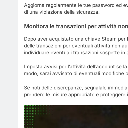
Aggiorna regolarmente le tue password ed evita 
di una violazione della sicurezza.
Monitora le transazioni per attività no
Dopo aver acquistato una chiave Steam per Fac
delle transazioni per eventuali attività non a
individuare eventuali transazioni sospette in 
Imposta avvisi per l’attività dell’account se l
modo, sarai avvisato di eventuali modifiche o 
Se noti delle discrepanze, segnalale immediat
prendere le misure appropriate e proteggere i